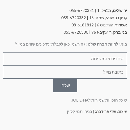
ירושלים,
מלאכי 1 | 055-6720381
קניון רב שפע, שמגר 16 | 055-6720382
אשדוד,
הורקנוס 6 | 08-6181812
בני ברק,
ר' עקיבא 96 | 055-6720380
בואי להיות חברה שלנו :)
הירשמי כאן לקבלת עידכונים שווים במייל
Nam
Emai
שלחי
© כל הזכויות שמורות לJOLIE-HA
עיצוב: שרי פרידברג
| בניה: תמי קליין