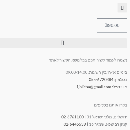
לוג
לתוכן
וכן
עגלת
₪
0.00
קניות
נשמח לעמוד לשירותכם בכל נושא הקשור לאתר
בימים א'-ה' בין השעות: 09.00-14.00
ב
טלפון: 055-6720384
או ב
מייל: 1jolieha@gmail.com
בקרו אותנו בסניפים
ירושלים, מלכי ישראל 31 |
02-6761100
קניון רב שפע, שמגר 16 |
02-6445538