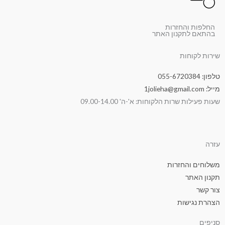
החלפות והחזרות
בהתאם לתקנון האתר
שירות לקוחות
טלפון: 055-6720384
מייל: 1jolieha@gmail.com
שעות פעילות שרות הלקוחות: א'-ה' 09.00-14.00
עזרה
משלוחים והחזרות
תקנון האתר
צור קשר
הצהרת נגישות
סניפים