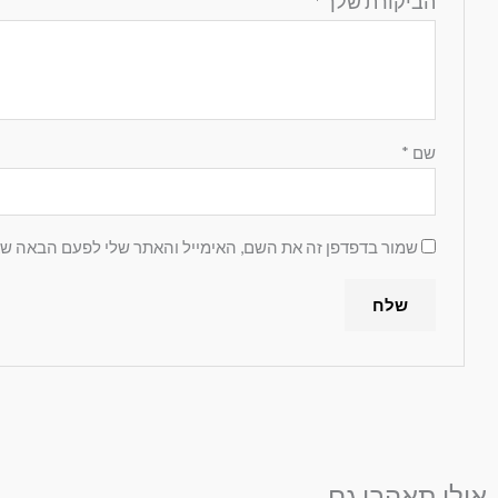
הביקורת שלך
*
שם
*
שמור בדפדפן זה את השם, האימייל והאתר שלי לפעם הבאה שא
אולי תאהבי גם...