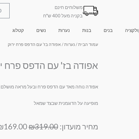
משלוחים חינם
0
בקניה מעל 400 ש"ח
ולקציה
בנים
בנות
נערות
נשים
קטלוג
עמוד הבית
/
נערות
/ אפודה בז' עם הדפס פרח ירוק
אפודה בז' עם הדפס פרח י
אפודה נוחה מאד עם הדפס פרח ובעל מראה מושלם!!
מופיעה על הדוגמנית שבצד שמאל
המחיר
מחיר מועדון:
319.00
₪
169.00
₪
המקורי