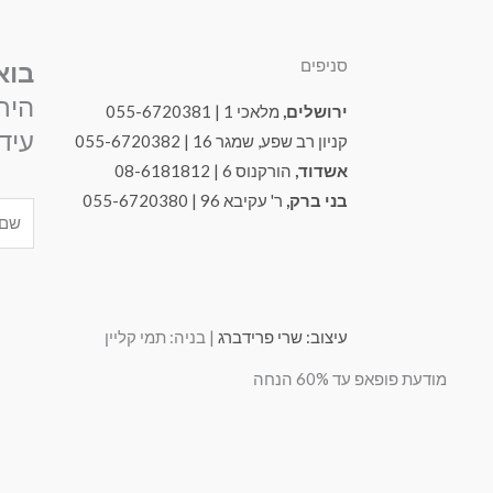
סניפים
בוא
היר
ירושלים,
מלאכי 1 | 055-6720381
עידכ
קניון רב שפע, שמגר 16 | 055-6720382
אשדוד,
הורקנוס 6 | 08-6181812
בני ברק,
ר' עקיבא 96 | 055-6720380
Name
עיצוב: שרי פרידברג
| בניה: תמי קליין