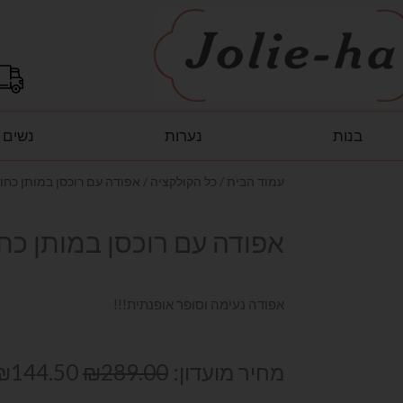
בנות
נערות
נשים
עמוד הבית
/
כל הקולקציה
/ אפודה עם רוכסן במותן כחו
אפודה עם רוכסן במותן כח
אפודה נעימה וסופר אופנתית!!!
המחיר
מחיר מועדון:
289.00
₪
144.50
₪
המקורי