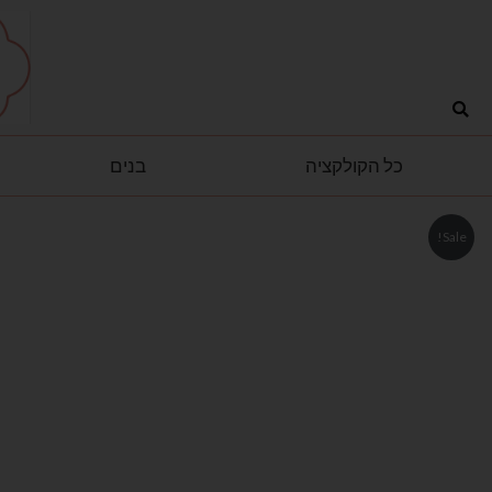
ילוג
לתוכן
תוכן
כל הקולקציה
בנים
Sale!