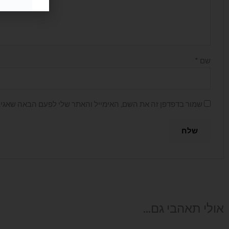
שם
*
שמור בדפדפן זה את השם, האימייל והאתר שלי לפעם הבאה שאגיב
אולי תאהבי גם...