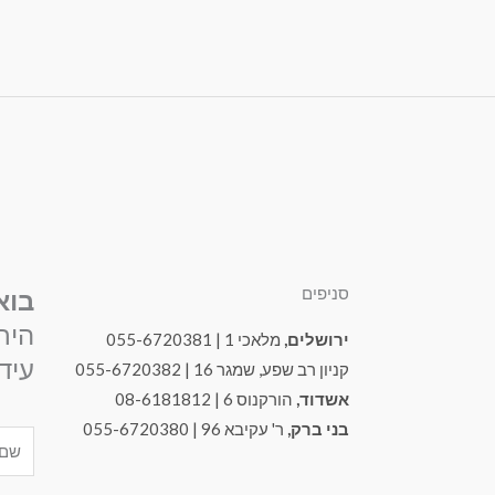
סניפים
בוא
היר
ירושלים,
מלאכי 1 | 055-6720381
עידכ
קניון רב שפע, שמגר 16 | 055-6720382
אשדוד,
הורקנוס 6 | 08-6181812
בני ברק,
ר' עקיבא 96 | 055-6720380
Name