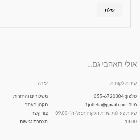
אולי תאהבי גם...
שירות לקוחות
עזרה
טלפון: 055-6720384
משלוחים והחזרות
מייל: 1jolieha@gmail.com
תקנון האתר
שעות פעילות שרות הלקוחות: א'-ה' 09.00-
צור קשר
14.00
הצהרת נגישות