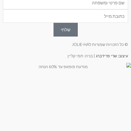
Emai
שלחי
© כל הזכויות שמורות לJOLIE-HA
עיצוב: שרי פרידברג
| בניה: תמי קליין