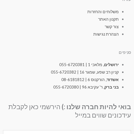
משלוחים והחזרות
תקנון האתר
צור קשר
הצהרת נגישות
סניפים
ירושלים,
מלאכי 1 | 055-6720381
קניון רב שפע, שמגר 16 | 055-6720382
אשדוד,
הורקנוס 6 | 08-6181812
בני ברק,
ר' עקיבא 96 | 055-6720380
בואי להיות חברה שלנו :)
הירשמי כאן לקבלת
עידכונים שווים במייל
Nam