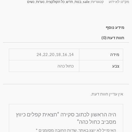
מק"ט:
לא ידוע
קטגוריות:
sale
,
בנות
,
חדש
,
כל הקולקציה
,
נערות
,
נשים
מידע נוסף
חוות דעת (0)
מידה
14, 16, 18, 20, 22, 24
צבע
כחול כהה
אין עדיין חוות דעת.
היה הראשון לכתוב סקירה “חצאית קפלים כיווץ
מסביב כחול כהה”
האימייל לא יוצג באתר.
שדות החובה מסומנים
*