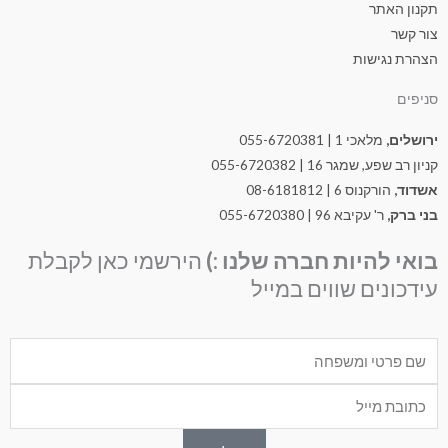
תקנון האתר
צור קשר
הצהרת נגישות
סניפים
ירושלים,
מלאכי 1 | 055-6720381
קניון רב שפע, שמגר 16 | 055-6720382
אשדוד,
הורקנוס 6 | 08-6181812
בני ברק,
ר' עקיבא 96 | 055-6720380
בואי להיות חברה שלנו :)
הירשמי כאן לקבלת
עידכונים שווים במייל
Nam
Emai