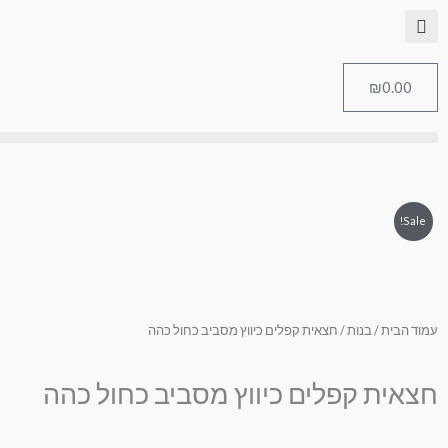
לוג
לתוכן
וכן
₪
0.00
עגלת
קניות
Sale!
עמוד הבית
/
בנות
/ חצאית קפלים כיווץ מסביב כחול כהה
חצאית קפלים כיווץ מסביב כחול כהה