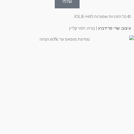
שלחי
© כל הזכויות שמורות לJOLIE-HA
עיצוב: שרי פרידברג
| בניה: תמי קליין