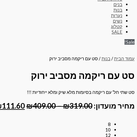
בנים
בנות
נערות
נשים
קטלוג
SALE
Sale!
עמוד הבית
/
בנות
/ סט עם ריקמה מסביב ירוק
סט עם ריקמה מסביב ירוק
סט שתי חל' עם ריקמה בסיומות מלא שיק ומלא ייחודיות !!!
מחיר מועדון:
319.00
₪
–
409.00
₪
111.60
₪
8
10
12