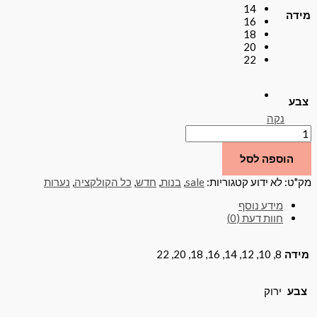
14
מידה
16
18
20
22
צבע
נקה
הוספה לסל
מק"ט:
לא ידוע
קטגוריות:
sale
,
בנות
,
חדש
,
כל הקולקציה
,
נערות
מידע נוסף
חוות דעת (0)
מידה
8, 10, 12, 14, 16, 18, 20, 22
צבע
ירוק