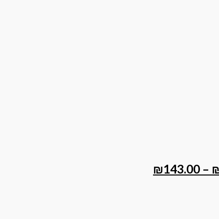
₪
143.00
–