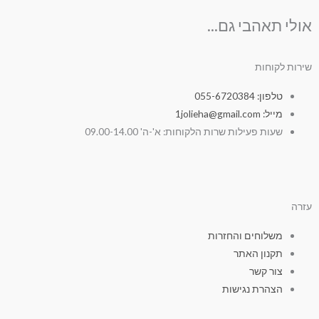
אולי תאהבי גם...
שירות לקוחות
טלפון: 055-6720384
מייל: 1jolieha@gmail.com
שעות פעילות שרות הלקוחות: א'-ה' 09.00-14.00
עזרה
משלוחים והחזרות
תקנון האתר
צור קשר
הצהרת נגישות