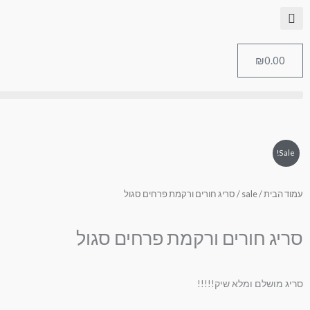
לוג
לתוכן
וכן
₪
0.00
עגלת
קניות
Sale!
עמוד הבית
/
sale
/ סריג חורים ורקמת פרחים סגול
סריג חורים ורקמת פרחים סגול
סריג מושלם ומלא שיק!!!!!