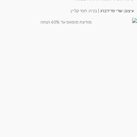
עיצוב: שרי פרידברג
| בניה: תמי קליין