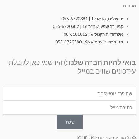
סניפים
ירושלים,
מלאכי 1 | 055-6720381
קניון רב שפע, שמגר 16 | 055-6720382
אשדוד,
הורקנוס 6 | 08-6181812
בני ברק,
ר' עקיבא 96 | 055-6720380
בואי להיות חברה שלנו :)
הירשמי כאן לקבלת
עידכונים שווים במייל
Nam
Emai
שלחי
© כל הזכויות שמורות לJOLIE-HA