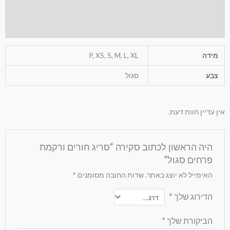
מידע נוסף
חוות דעת (0)
מידה
P, XS, S, M, L, XL
צבע
סגול
אין עדיין חוות דעת.
היה הראשון לכתוב סקירה “סריג חורים ורקמת
פרחים סגול”
האימייל לא יוצג באתר.
שדות החובה מסומנים
*
הדירוג שלך
*
הביקורת שלך
*