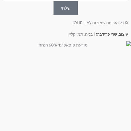
שלחי
© כל הזכויות שמורות לJOLIE-HA
עיצוב: שרי פרידברג
| בניה: תמי קליין