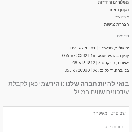
משלוחים והחזרות
תקנון האתר
צור קשר
הצהרת נגישות
סניפים
ירושלים,
מלאכי 1 | 055-6720381
קניון רב שפע, שמגר 16 | 055-6720382
אשדוד,
הורקנוס 6 | 08-6181812
בני ברק,
ר' עקיבא 96 | 055-6720380
בואי להיות חברה שלנו :)
הירשמי כאן לקבלת
עידכונים שווים במייל
Nam
Emai