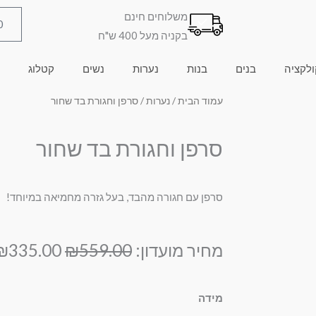
משלוחים חינם
0
בקניה מעל 400 ש"ח
ולקציה
בנים
בנות
נערות
נשים
קטלוג
עמוד הבית
/
נערות
/ סרפן וחגורת בד שחור
סרפן וחגורת בד שחור
סרפן עם חגורה מהבד, בעל גזרה מחמיאה במיוחד!
המחיר
מחיר מועדון:
559.00
₪
335.00
₪
המקורי
היה:
כמות
מידה
₪559.00.
של