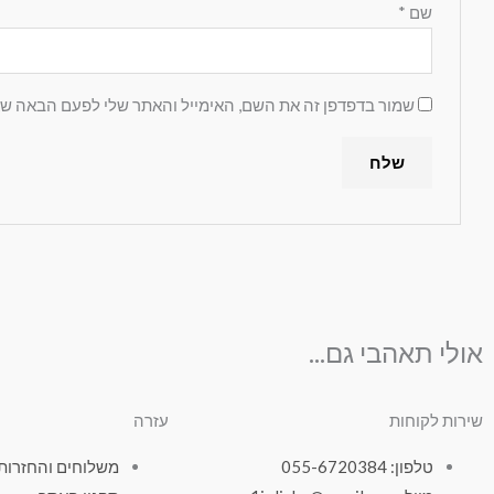
שם
*
שמור בדפדפן זה את השם, האימייל והאתר שלי לפעם הבאה שא
אולי תאהבי גם...
שירות לקוחות
עזרה
טלפון: 055-6720384
משלוחים והחזרות