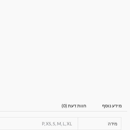
מידע נוסף
חוות דעת (0)
מידה
P, XS, S, M, L, XL