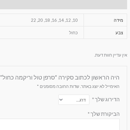
מידע נוסף
חוות דעת (0)
מידה
10, 12, 14, 16, 18, 20, 22
צבע
כחול
אין עדיין חוות דעת.
היה הראשון לכתוב סקירה “סרפן טול וריקמה כחול”
האימייל לא יוצג באתר.
שדות החובה מסומנים
*
הדירוג שלך
*
הביקורת שלך
*