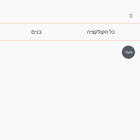
ילוג
לתוכן
תוכן
כל הקולקציה
בנים
Sale!