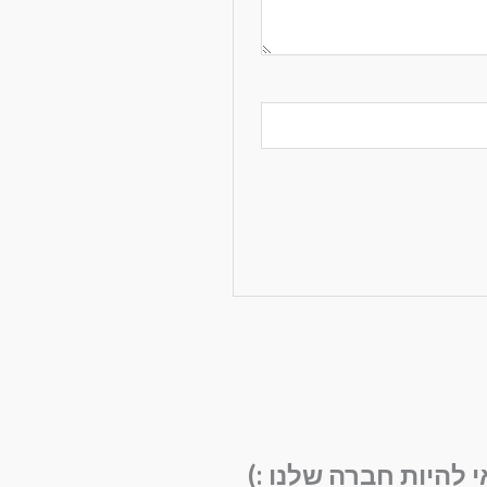
י להיות חברה שלנו :)