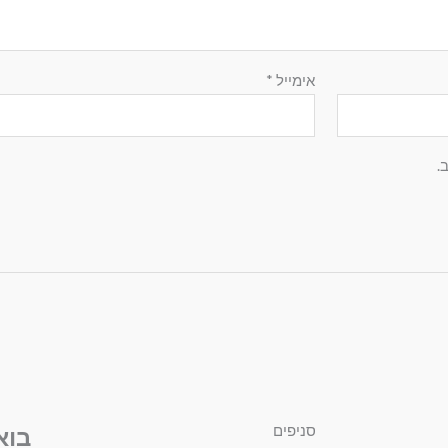
אימייל
*
.
סניפים
בוא