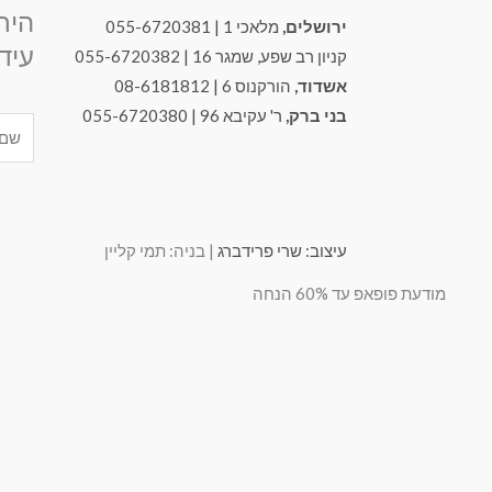
היר
ירושלים,
מלאכי 1 | 055-6720381
עידכ
קניון רב שפע, שמגר 16 | 055-6720382
אשדוד,
הורקנוס 6 | 08-6181812
בני ברק,
ר' עקיבא 96 | 055-6720380
Name
עיצוב: שרי פרידברג
| בניה: תמי קליין