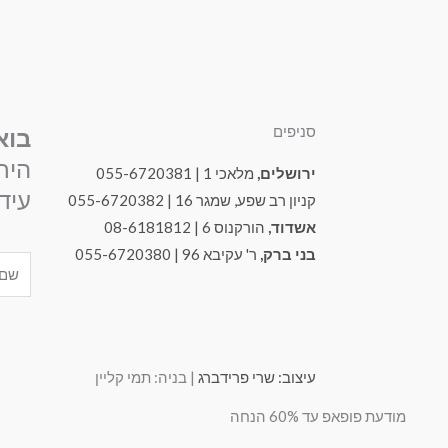
סניפים
בוא
היר
ירושלים,
מלאכי 1 | 055-6720381
עידכ
קניון רב שפע, שמגר 16 | 055-6720382
אשדוד,
הורקנוס 6 | 08-6181812
בני ברק,
ר' עקיבא 96 | 055-6720380
Name
עיצוב: שרי פרידברג
| בניה: תמי קליין