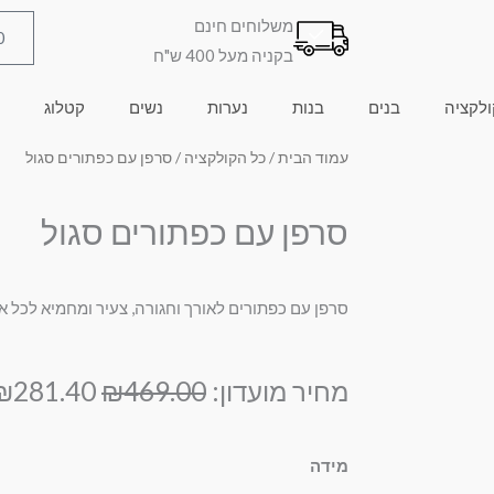
משלוחים חינם
0
בקניה מעל 400 ש"ח
ולקציה
בנים
בנות
נערות
נשים
קטלוג
עמוד הבית
/
כל הקולקציה
/ סרפן עם כפתורים סגול
סרפן עם כפתורים סגול
סרפן עם כפתורים לאורך וחגורה, צעיר ומחמיא לכל א
המחיר
מחיר מועדון:
469.00
₪
281.40
₪
המקורי
היה:
כמות
מידה
₪469.00.
של