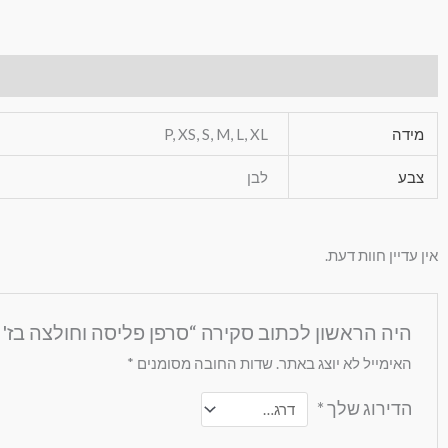
מידע נוסף
חוות דעת (0)
מידה
P, XS, S, M, L, XL
צבע
לבן
אין עדיין חוות דעת.
היה הראשון לכתוב סקירה “סרפן פליסה וחולצה בז'
האימייל לא יוצג באתר.
שדות החובה מסומנים
*
הדירוג שלך
*