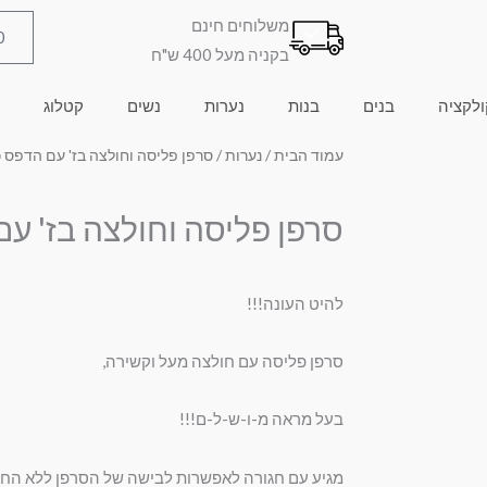
משלוחים חינם
0
בקניה מעל 400 ש"ח
ולקציה
בנים
בנות
נערות
נשים
קטלוג
עמוד הבית
/
נערות
/ סרפן פליסה וחולצה בז' עם הדפס 
סרפן פליסה וחולצה בז' ע
להיט העונה!!!
סרפן פליסה עם חולצה מעל וקשירה,
בעל מראה מ-ו-ש-ל-ם!!!
מגיע עם חגורה לאפשרות לבישה של הסרפן ללא החו