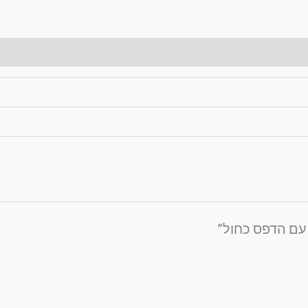
 עם הדפס כחול”