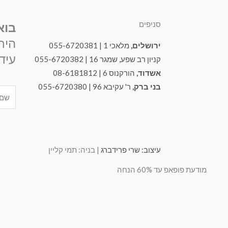
סניפים
בוא
היר
ירושלים,
מלאכי 1 | 055-6720381
עידכ
קניון רב שפע, שמגר 16 | 055-6720382
אשדוד,
הורקנוס 6 | 08-6181812
בני ברק,
ר' עקיבא 96 | 055-6720380
Name
עיצוב: שרי פרידברג
| בניה: תמי קליין