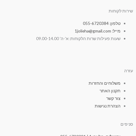
שירות לקוחות
טלפון: 055-6720384
מייל: 1jolieha@gmail.com
שעות פעילות שרות הלקוחות: א'-ה' 09.00-14.00
עזרה
משלוחים והחזרות
תקנון האתר
צור קשר
הצהרת נגישות
סניפים