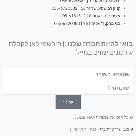
ירושלים,
מלאכי 1 | 055-6720381
קניון רב שפע, שמגר 16 | 055-6720382
אשדוד,
הורקנוס 6 | 08-6181812
בני ברק,
ר' עקיבא 96 | 055-6720380
בואי להיות חברה שלנו :)
הירשמי כאן לקבלת
עידכונים שווים במייל
Nam
Emai
שלחי
© כל הזכויות שמורות לJOLIE-HA
עיצוב: שרי פרידברג
| בניה: תמי קליין