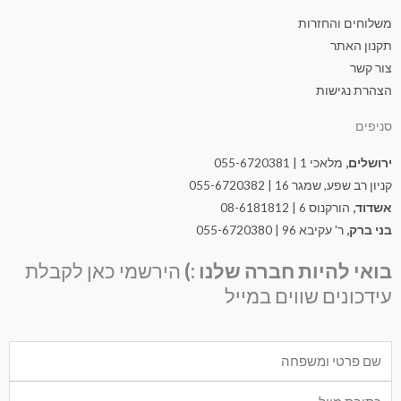
משלוחים והחזרות
תקנון האתר
צור קשר
הצהרת נגישות
סניפים
ירושלים,
מלאכי 1 | 055-6720381
קניון רב שפע, שמגר 16 | 055-6720382
אשדוד,
הורקנוס 6 | 08-6181812
בני ברק,
ר' עקיבא 96 | 055-6720380
בואי להיות חברה שלנו :)
הירשמי כאן לקבלת
עידכונים שווים במייל
Nam
Emai