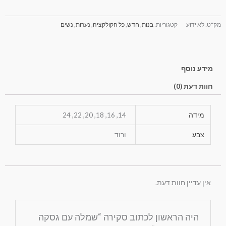
מק"ט:
לא ידוע
קטגוריות:
בנות
,
חדש
,
כל הקולקציה
,
נערות
,
נשים
מידע נוסף
חוות דעת (0)
מידה
14, 16, 18, 20, 22, 24
צבע
ורוד
אין עדיין חוות דעת.
היה הראשון לכתוב סקירה “שמלה עם גסקה