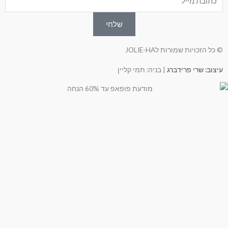
שלחי
© כל הזכויות שמורות לJOLIE-HA
עיצוב: שרי פרידברג
| בניה: תמי קליין