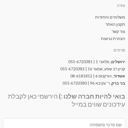
עזרה
משלוחים והחזרות
תקנון האתר
צור קשר
הצהרת נגישות
סניפים
ירושלים,
מלאכי 1 | 055-6720381
קניון רב שפע, שמגר 16 | 055-6720382
אשדוד,
הורקנוס 6 | 08-6181812
בני ברק,
ר' עקיבא 96 | 055-6720380
בואי להיות חברה שלנו :)
הירשמי כאן לקבלת
עידכונים שווים במייל
Nam