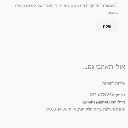
שמור בדפדפן זה את השם, האימייל והאתר שלי לפעם הבאה
שאגיב.
אולי תאהבי גם...
שירות לקוחות
טלפון: 055-6720384
מייל: 1jolieha@gmail.com
שעות פעילות שרות הלקוחות: א'-ה' 09.00-14.00